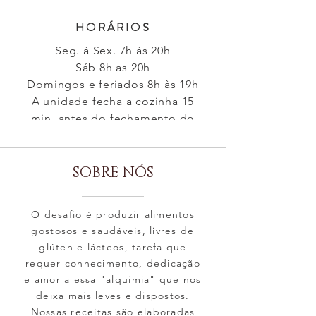
HORÁRIO
S
Seg. à Sex. 7h às 20h
Sáb 8h as 20h
Domingos e feriados 8h às 19h
A unidade fecha a cozinha 15
min. antes do fechamento do
estabelecimento.
SOBRE NÓS
O desafio é produzir alimentos
gostosos e saudáveis, livres de
glúten e lácteos, tarefa que
requer conhecimento, dedicação
e amor a essa "alquimia" que nos
deixa mais leves e dispostos.
Nossas receitas são elaboradas